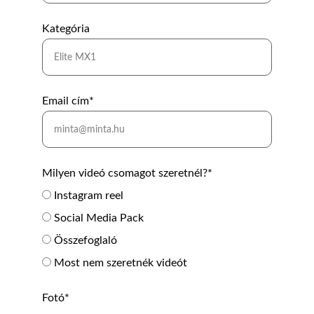
Kategória
Email cím*
Milyen videó csomagot szeretnél?*
Instagram reel
Social Media Pack
Összefoglaló
Most nem szeretnék videót
Fotó*