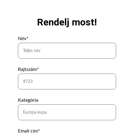
Rendelj most!
Név*
Rajtszám*
Kategória
Email cím*